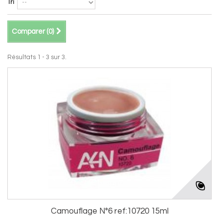
Tri
Comparer (
0
)
Résultats 1 - 3 sur 3.
Camouflage N°6 ref:10720 15ml