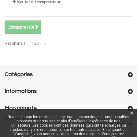
Ajouter au comparateur
Comparer (
0
)
Résultats 1 - 11 sur 11.
Catégories
Informations
Mon compte
Nous utilisons les cookies afin de fournir les services et fonctionnalités
proposés sur notre site et afin d’améliorer l’expérience de nos
Créé par NageoConcept
utilisateurs. Les cookies sont des données qui sont téléchargés ou
stockés sur votre ordinateur ou sur tout autre appareil. En cliquant sur
”J’accepte”, vous acceptez l’utilisation des cookies. Vous pourrez