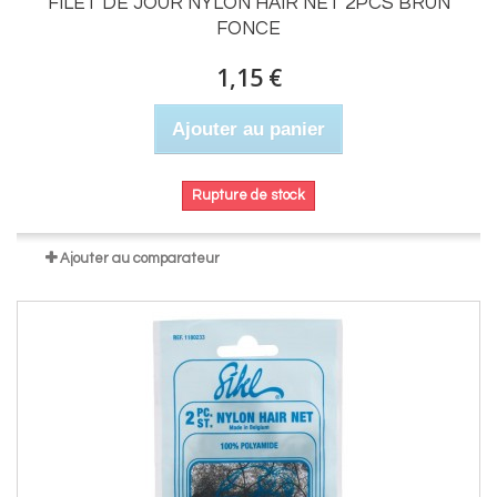
FILET DE JOUR NYLON HAIR NET 2PCS BRUN
FONCE
1,15 €
Ajouter au panier
Rupture de stock
Ajouter au comparateur