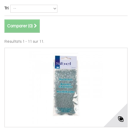
Tri
Comparer (
0
)
Résultats 1 - 11 sur 11.