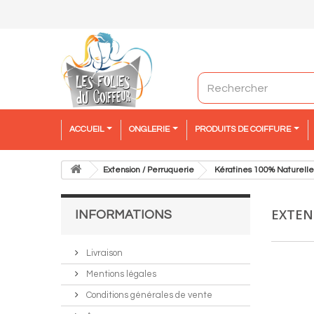
ACCUEIL
ONGLERIE
PRODUITS DE COIFFURE
Extension / Perruquerie
Kératines 100% Naturelle
EXTEN
INFORMATIONS
Livraison
Mentions légales
Conditions générales de vente