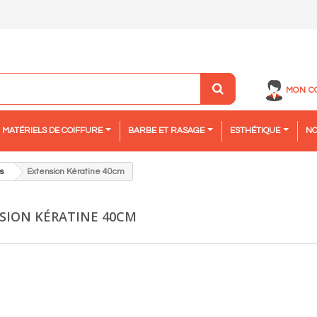
MON C
MATÉRIELS DE COIFFURE
BARBE ET RASAGE
ESTHÉTIQUE
NO
s
Extension Kératine 40cm
SION KÉRATINE 40CM