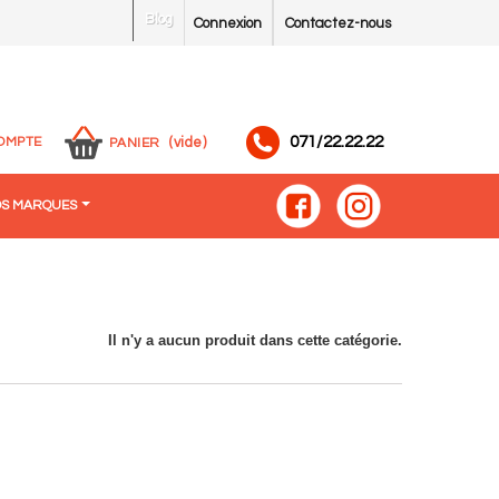
Blog
Connexion
Contactez-nous
071/22.22.22
OMPTE
(vide)
PANIER
S MARQUES
Il n'y a aucun produit dans cette catégorie.