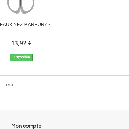
SEAUX NEZ BARBURYS
13,92 €
Disponible
 - 1 sur 1.
Mon compte