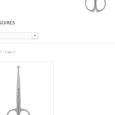
SOIRES
 - 1 sur 1.