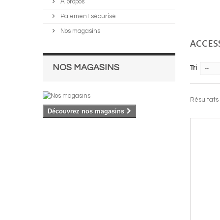
A propos
Paiement sécurisé
Nos magasins
ACCES
NOS MAGASINS
Tri
--
Résultats 1
Découvrez nos magasins