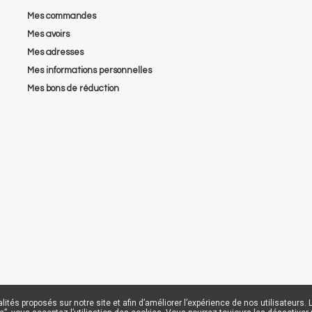
Mes commandes
Mes avoirs
Mes adresses
Mes informations personnelles
Mes bons de réduction
nalités proposés sur notre site et afin d’améliorer l’expérience de nos utilisateu