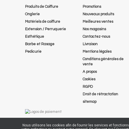
Produits de Coiffure
Promotions
Onglerie
Nouveaux produits
Matériels de coiffure
Meilleures ventes
Extension / Perruquerie
Nos magasins
Esthétique
Contactez-nous
Barbe et Rasage
Livraison
Pedicurie
Mentions légales
Conditions générales de
vente
A propos
Cookies
RGPD
Droit de rétractation
sitemap
Nous utilisons les cookies afin de fournir les services et fonction