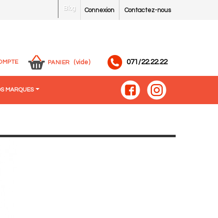
Blog
Connexion
Contactez-nous
071/22.22.22
OMPTE
(vide)
PANIER
S MARQUES