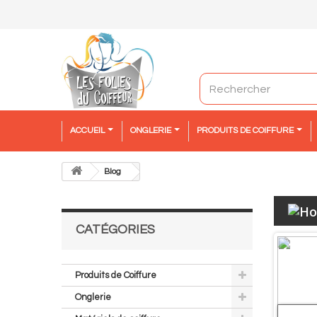
ACCUEIL
ONGLERIE
PRODUITS DE COIFFURE
Blog
CATÉGORIES
PRODIGE
Produits de Coiffure
2 ar
Onglerie