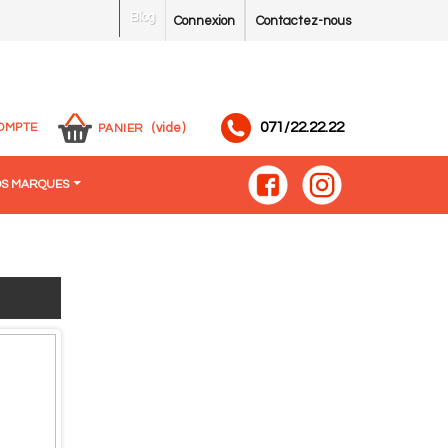
Blog
Connexion
Contactez-nous
071/22.22.22
OMPTE
(vide)
PANIER
S MARQUES