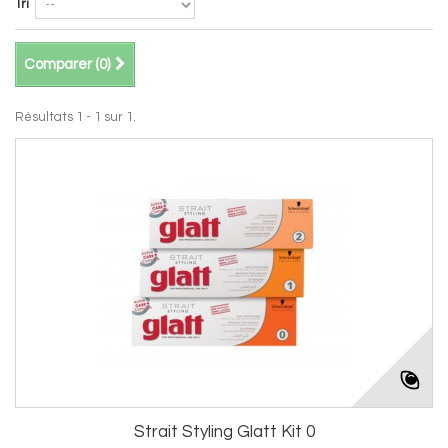
Tri
Comparer (
0
)
Résultats 1 - 1 sur 1.
Strait Styling Glatt Kit 0