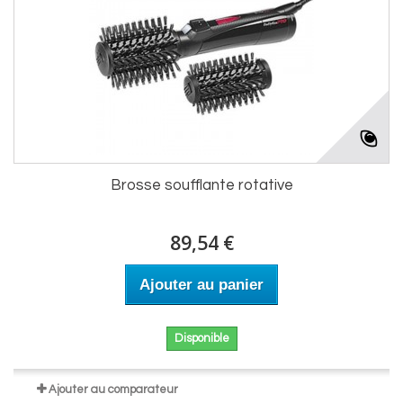
Brosse soufflante rotative
89,54 €
Ajouter au panier
Disponible
Ajouter au comparateur