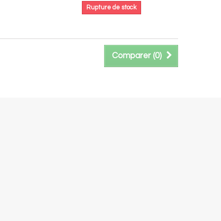
Rupture de stock
Comparer (
0
)