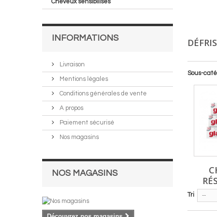
Cheveux sensibilisés
INFORMATIONS
DÉFRI
Livraison
Sous-caté
Mentions légales
Conditions générales de vente
A propos
Paiement sécurisé
Nos magasins
C
NOS MAGASINS
RÉ
Tri
--
Découvrez nos magasins