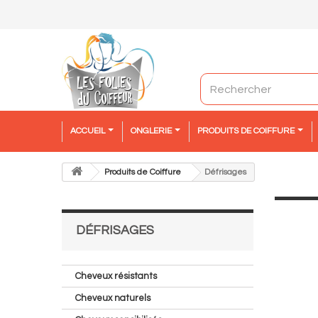
ACCUEIL
ONGLERIE
PRODUITS DE COIFFURE
Produits de Coiffure
Défrisages
DÉFRISAGES
Cheveux résistants
Cheveux naturels