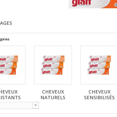
SAGES
gories
HEVEUX
CHEVEUX
CHEVEUX
SISTANTS
NATURELS
SENSIBILISÉS