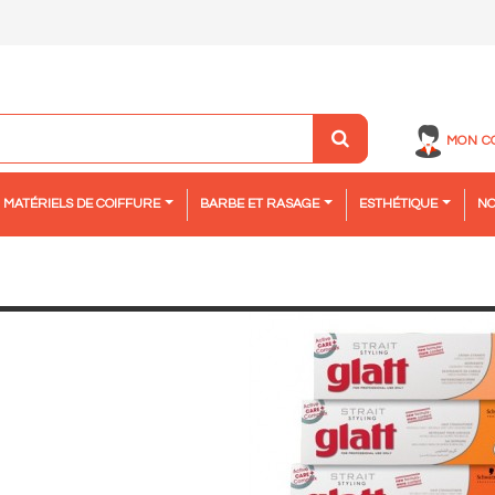
MON C
MATÉRIELS DE COIFFURE
BARBE ET RASAGE
ESTHÉTIQUE
NO