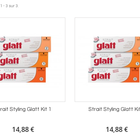
 - 3 sur 3.
rait Styling Glatt Kit 1
Strait Styling Glatt Ki
14,88 €
14,88 €