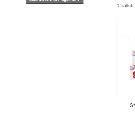
Résultats 1
St