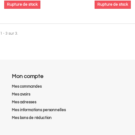
Rupture de stock
Rupture de stock
 - 3 sur 3.
Mon compte
Mes commandes
Mes avoirs
Mes adresses
Mes informations personnelles
Mes bons de réduction