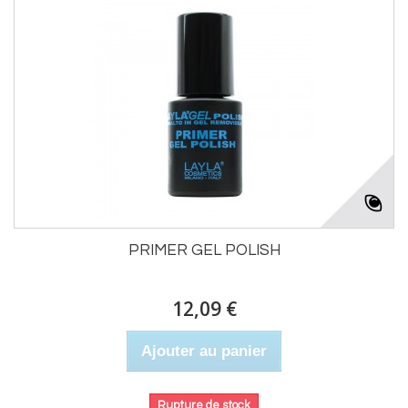
PRIMER GEL POLISH
12,09 €
Ajouter au panier
Rupture de stock