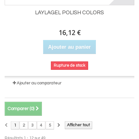
LAYLAGEL POLISH COLORS
16,12 €
Ajouter au panier
Rupture de stock
Ajouter au comparateur
Comparer (
0
)
Afficher tout
1
2
3
4
5
Résultats 1 - 12 sur 49.