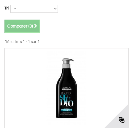
Tri
Comparer (
0
)
Résultats 1 - 1 sur 1.