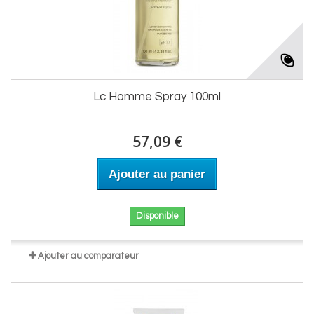
Lc Homme Spray 100ml
57,09 €
Ajouter au panier
Disponible
Ajouter au comparateur