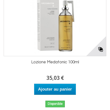
Lozione Medatonic 100ml
35,03 €
Ajouter au panier
Disponible