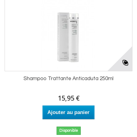
Shampoo Trattante Anticaduta 250ml
15,95 €
Ajouter au panier
Disponible