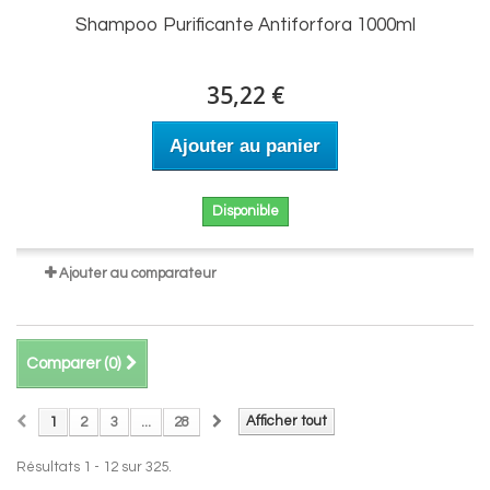
Shampoo Purificante Antiforfora 1000ml
35,22 €
Ajouter au panier
Disponible
Ajouter au comparateur
Comparer (
0
)
Afficher tout
1
2
3
...
28
Résultats 1 - 12 sur 325.