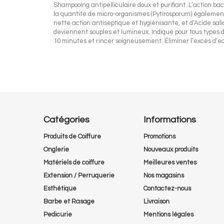
Shampooing antipelliculaire doux et purifiant. L’action b
la quantité de micro-organismes (Pytirosporum) également
nette action antiseptique et hygiénisante, et d’Acide sa
deviennent souples et lumineux. Indiqué pour tous types de
10 minutes et rincer soigneusement. Éliminer l’excès d’e
Catégories
Informations
Produits de Coiffure
Promotions
Onglerie
Nouveaux produits
Matériels de coiffure
Meilleures ventes
Extension / Perruquerie
Nos magasins
Esthétique
Contactez-nous
Barbe et Rasage
Livraison
Pedicurie
Mentions légales