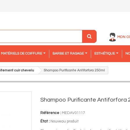
MON C
MATÉRIELS DE COIFFURE
BARBE ET RASAGE
ESTHÉTIQUE
NO
aitement cuir chevelu
Shampoo Purificante Antiforfora 250ml
Shampoo Purificante Antiforfora 
Référence :
MEDAV01117
État :
Nouveau produit