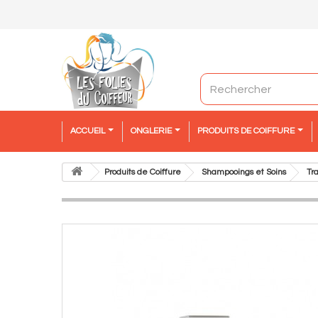
ACCUEIL
ONGLERIE
PRODUITS DE COIFFURE
Produits de Coiffure
Shampooings et Soins
Tr