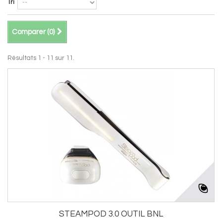
Tri
Comparer (
0
)
Résultats 1 - 11 sur 11.
STEAMPOD 3.0 OUTIL BNL