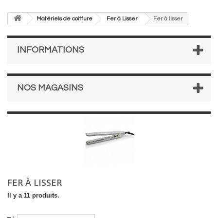
Matériels de coiffure
Fer à Lisser
Fer à lisser
INFORMATIONS
NOS MAGASINS
FER À LISSER
Il y a 11 produits.