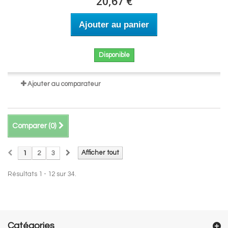
20,67 €
Ajouter au panier
Disponible
Ajouter au comparateur
Comparer (
0
)
Afficher tout
1
2
3
Résultats 1 - 12 sur 34.
Catégories