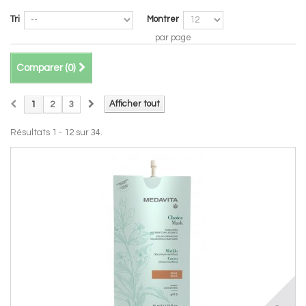
Tri
Montrer
par page
Comparer (
0
)
Afficher tout
1
2
3
Résultats 1 - 12 sur 34.