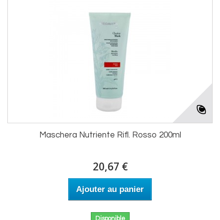
Maschera Nutriente Rifl. Rosso 200ml
20,67 €
Ajouter au panier
Disponible