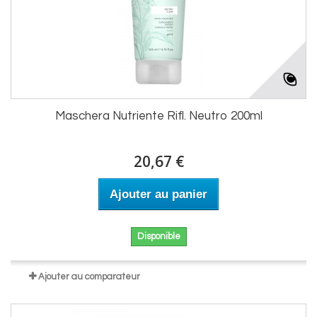
Maschera Nutriente Rifl. Neutro 200ml
20,67 €
Ajouter au panier
Disponible
Ajouter au comparateur