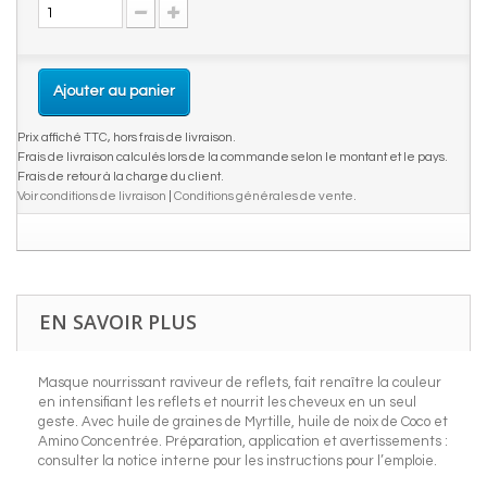
Ajouter au panier
Prix affiché TTC, hors frais de livraison.
Frais de livraison calculés lors de la commande selon le montant et le pays.
Frais de retour à la charge du client.
Voir conditions de livraison
|
Conditions générales de vente
.
EN SAVOIR PLUS
Masque nourrissant raviveur de reflets, fait renaître la couleur
en intensifiant les reflets et nourrit les cheveux en un seul
geste. Avec huile de graines de Myrtille, huile de noix de Coco et
Amino Concentrée. Préparation, application et avertissements :
consulter la notice interne pour les instructions pour l’emploie.