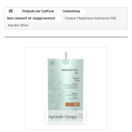
Produits de Coiffure
Colorations
Soin colorant et repigmentant
Choice Maschera Nutriente Rifl.
Neutro 30ml
Agrandir l'image