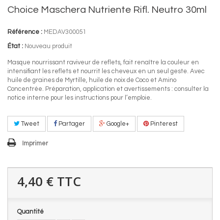
Choice Maschera Nutriente Rifl. Neutro 30ml
Référence :
MEDAV300051
État :
Nouveau produit
Masque nourrissant raviveur de reflets, fait renaître la couleur en
intensifiant les reflets et nourrit les cheveux en un seul geste. Avec
huile de graines de Myrtille, huile de noix de Coco et Amino
Concentrée. Préparation, application et avertissements : consulter la
notice interne pour les instructions pour l’emploie.
Tweet
Partager
Google+
Pinterest
Imprimer
4,40 €
TTC
Quantité