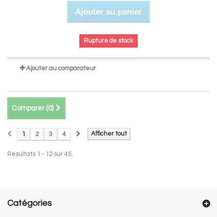
Ajouter au panier
Rupture de stock
Ajouter au comparateur
Comparer (
0
)
Afficher tout
1
2
3
4
Résultats 1 - 12 sur 45.
Catégories