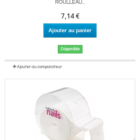
ROULLEAU...
7,14 €
Ajouter au panier
Disponible
Ajouter au comparateur