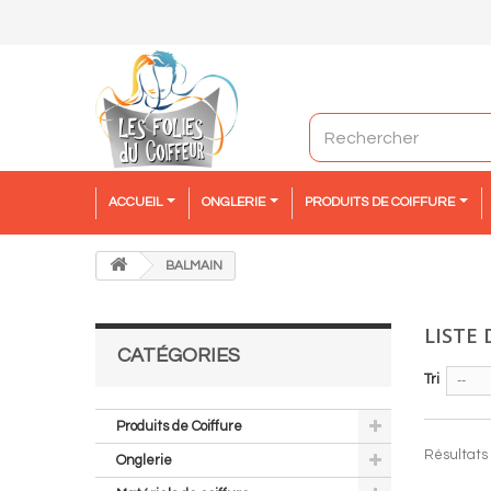
ACCUEIL
ONGLERIE
PRODUITS DE COIFFURE
BALMAIN
LISTE
CATÉGORIES
Tri
--
Produits de Coiffure
Résultats 
Onglerie