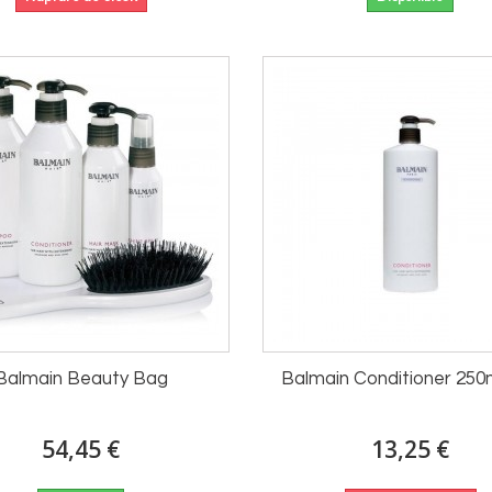
Balmain Beauty Bag
Balmain Conditioner 250
54,45 €
13,25 €