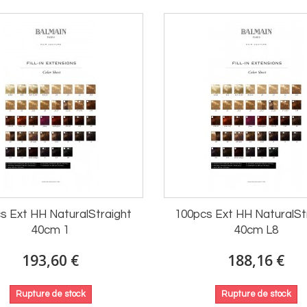
s Ext HH NaturalStraight
100pcs Ext HH NaturalSt
40cm 1
40cm L8
193,60 €
188,16 €
Rupture de stock
Rupture de stock