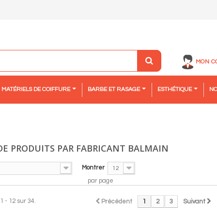
MON C
MATÉRIELS DE COIFFURE
BARBE ET RASAGE
ESTHÉTIQUE
NO
 DE PRODUITS PAR FABRICANT BALMAIN
Montrer
12
par page
1 - 12 sur 34.
Précédent
1
2
3
Suivant