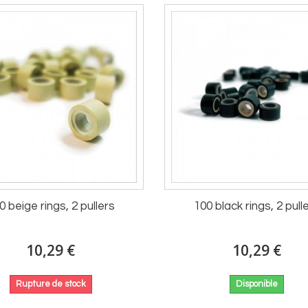
0 beige rings, 2 pullers
100 black rings, 2 pull
10,29 €
10,29 €
Rupture de stock
Disponible