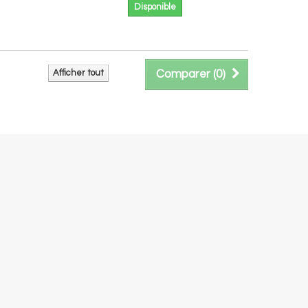
Disponible
Afficher tout
Comparer (
0
)