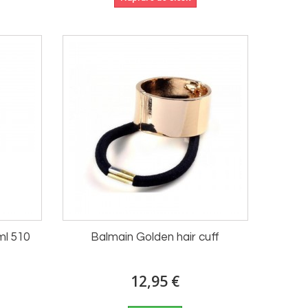
ml 510
Balmain Golden hair cuff
12,95 €