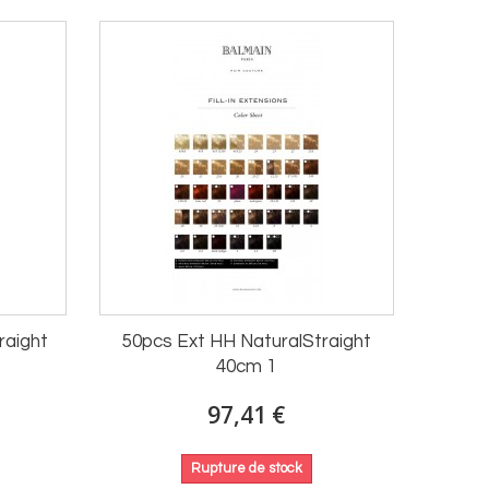
raight
50pcs Ext HH NaturalStraight
40cm 1
97,41 €
Rupture de stock