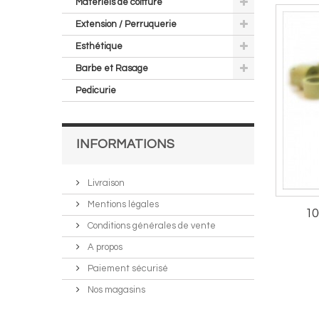
Matériels de coiffure
Extension / Perruquerie
Esthétique
Barbe et Rasage
Pedicurie
INFORMATIONS
Livraison
Mentions légales
10
Conditions générales de vente
A propos
Paiement sécurisé
Nos magasins