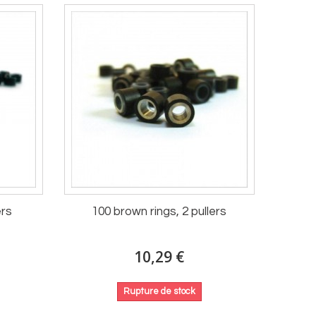
ers
100 brown rings, 2 pullers
10,29 €
Rupture de stock