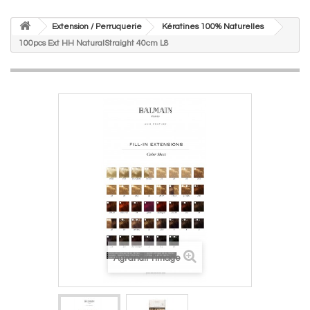
Extension / Perruquerie
Kératines 100% Naturelles
100pcs Ext HH NaturalStraight 40cm L8
Agrandir l'image