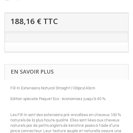
188,16 €
TTC
EN SAVOIR PLUS
Fill-In Extensions Natural Straight (100pcs) 40cm
Edition spéciale Paquet Eco : économisez jusqu’à 40 %
Les Fill-In sont des extensions pré-encollées en cheveux 100 %
naturels de la plus haute qualité. Elles sont liées aux cheveux
naturels par de petits onglets de kératine posés à l’aide d’une
pince connecteur. Leur texture souple et naturelle assure une