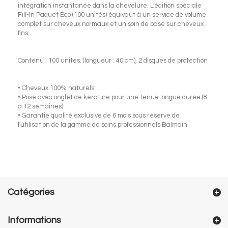
intégration instantanée dans la chevelure. L'édition spéciale
Fill-In Paquet Eco (100 unités) équivaut à un service de volume
complet sur cheveux normaux et un soin de base sur cheveux
fins.
Contenu : 100 unités. (longueur : 40 cm), 2 disques de protection
• Cheveux 100% naturels
• Pose avec onglet de kératine pour une tenue longue durée (8
à 12 semaines)
• Garantie qualité exclusive de 6 mois sous réserve de
l'utilisation de la gamme de soins professionnels Balmain
Catégories
Informations