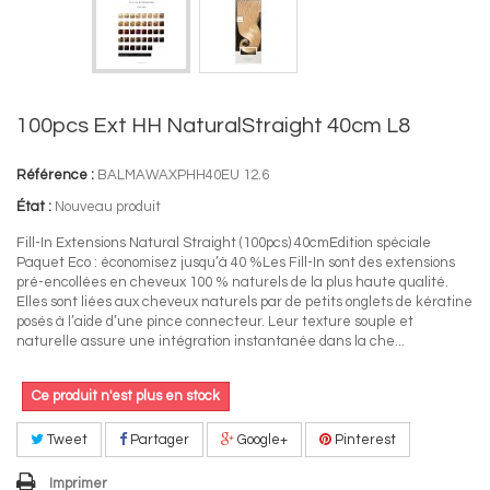
100pcs Ext HH NaturalStraight 40cm L8
Référence :
BALMAWAXPHH40EU 12.6
État :
Nouveau produit
Fill-In Extensions Natural Straight (100pcs) 40cmEdition spéciale
Paquet Eco : économisez jusqu’à 40 %Les Fill-In sont des extensions
pré-encollées en cheveux 100 % naturels de la plus haute qualité.
Elles sont liées aux cheveux naturels par de petits onglets de kératine
posés à l’aide d’une pince connecteur. Leur texture souple et
naturelle assure une intégration instantanée dans la che...
Ce produit n'est plus en stock
Tweet
Partager
Google+
Pinterest
Imprimer