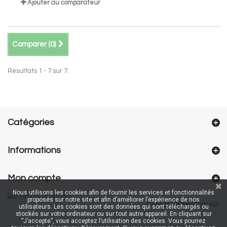
Ajouter au comparateur
Comparer (
0
)
Résultats 1 - 7 sur 7.
Catégories
Informations
Mon compte
Nous utilisons les cookies afin de fournir les services et fonctionnalités
proposés sur notre site et afin d’améliorer l’expérience de nos
Créé par NageoConcept
utilisateurs. Les cookies sont des données qui sont téléchargés ou
stockés sur votre ordinateur ou sur tout autre appareil. En cliquant sur
”J’accepte”, vous acceptez l’utilisation des cookies. Vous pourrez