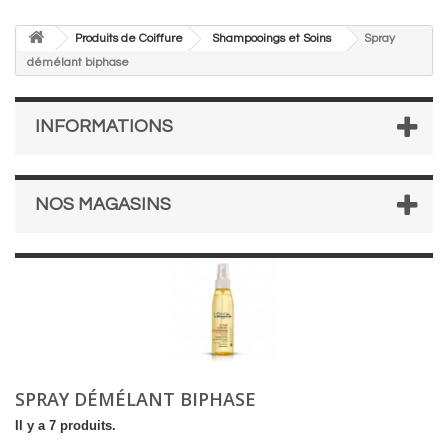
Produits de Coiffure
Shampooings et Soins
Spray
démélant biphase
INFORMATIONS
NOS MAGASINS
SPRAY DÉMÉLANT BIPHASE
Il y a 7 produits.