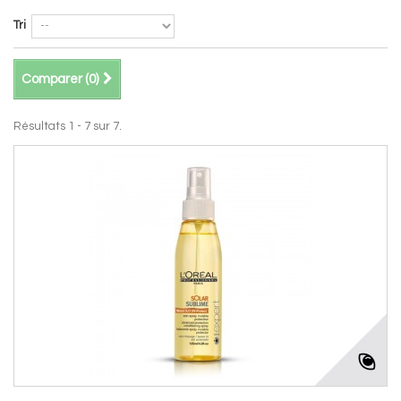
Tri
Comparer (
0
)
Résultats 1 - 7 sur 7.