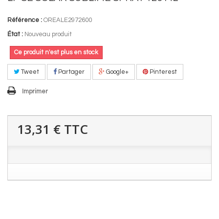
Référence :
OREALE2972600
État :
Nouveau produit
Ce produit n'est plus en stock
Tweet
Partager
Google+
Pinterest
Imprimer
13,31 €
TTC