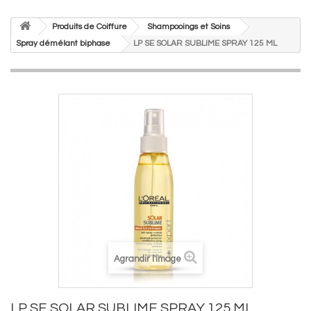
Produits de Coiffure
Shampooings et Soins
Spray démélant biphase
LP SE SOLAR SUBLIME SPRAY 125 ML
Agrandir l'image
LP SE SOLAR SUBLIME SPRAY 125 ML