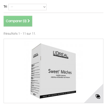
Tri
Comparer (
0
)
Résultats 1 - 11 sur 11.