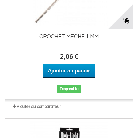
CROCHET MECHE 1 MM
2,06 €
Ajouter au panier
Disponible
Ajouter au comparateur