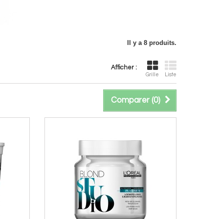
Il y a 8 produits.
Afficher :
Grille
Liste
Comparer (
0
)