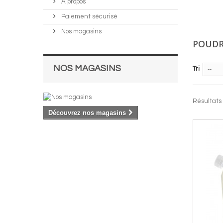
A propos
Paiement sécurisé
Nos magasins
POUDR
NOS MAGASINS
Tri
--
Résultats 1
Découvrez nos magasins