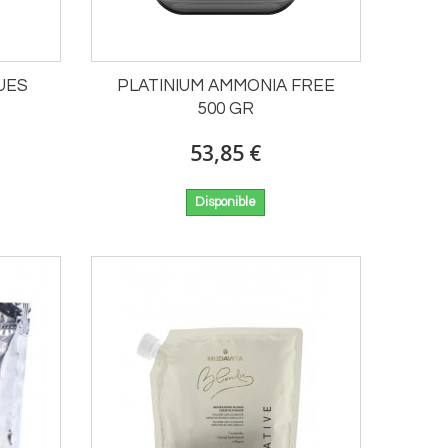
UES
PLATINIUM AMMONIA FREE
500 GR
53,85 €
Disponible