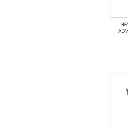
NE
ADV