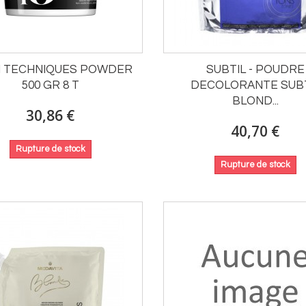
I TECHNIQUES POWDER
SUBTIL - POUDRE
500 GR 8 T
DECOLORANTE SUBT
BLOND...
30,86 €
40,70 €
Rupture de stock
Rupture de stock