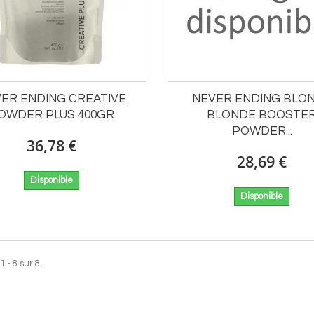
ER ENDING CREATIVE
NEVER ENDING BLO
OWDER PLUS 400GR
BLONDE BOOSTE
POWDER...
36,78 €
28,69 €
Disponible
Disponible
 - 8 sur 8.