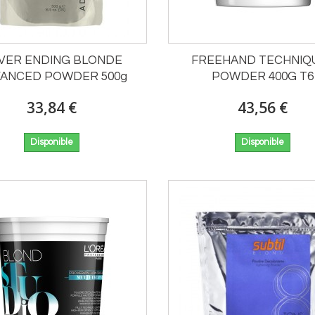
VER ENDING BLONDE
FREEHAND TECHNIQ
ANCED POWDER 500g
POWDER 400G T6
33,84 €
43,56 €
Disponible
Disponible