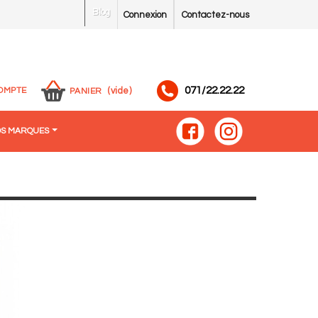
Blog
Connexion
Contactez-nous
071/22.22.22
OMPTE
(vide)
PANIER
S MARQUES