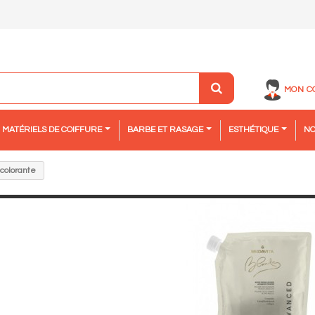
MON C
MATÉRIELS DE COIFFURE
BARBE ET RASAGE
ESTHÉTIQUE
NO
colorante