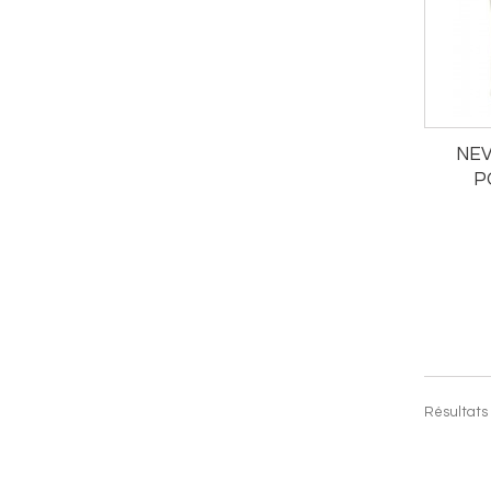
NEV
P
Résultats 1