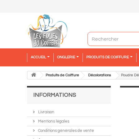
ACCUEIL
ONGLERIE
PRODUITS DE COIFFURE
Produits de Coiffure
Décolorations
Poudre Dé
INFORMATIONS
Livraison
Mentions légales
Conditions générales de vente