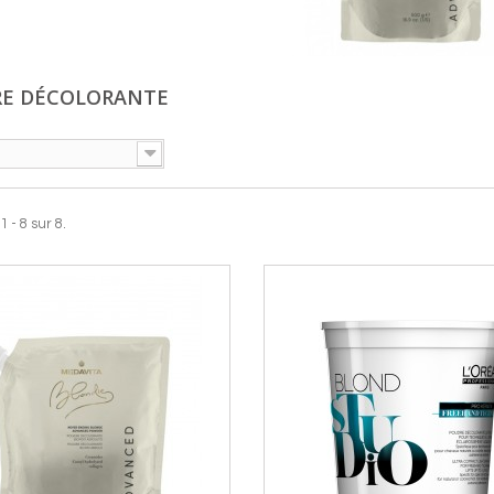
E DÉCOLORANTE
 - 8 sur 8.