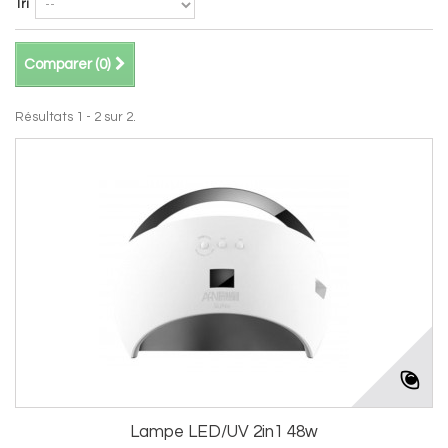
Tri
Comparer (
0
)
Résultats 1 - 2 sur 2.
Lampe LED/UV 2in1 48w