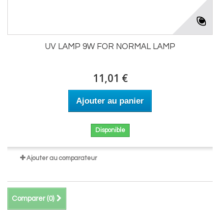
UV LAMP 9W FOR NORMAL LAMP
11,01 €
Ajouter au panier
Disponible
Ajouter au comparateur
Comparer (
0
)