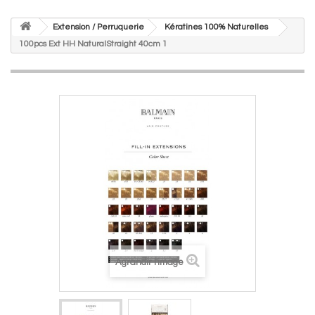
Extension / Perruquerie
Kératines 100% Naturelles
100pcs Ext HH NaturalStraight 40cm 1
Agrandir l'image