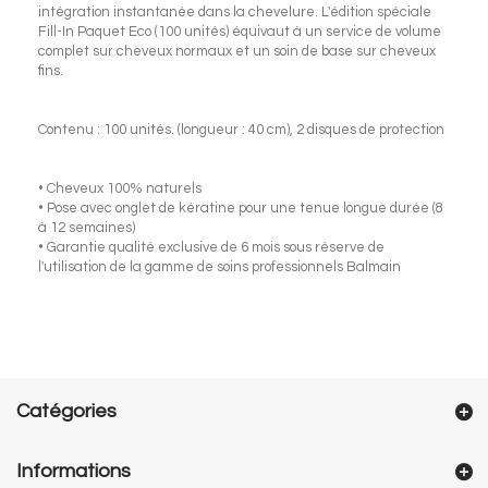
intégration instantanée dans la chevelure. L'édition spéciale
Fill-In Paquet Eco (100 unités) équivaut à un service de volume
complet sur cheveux normaux et un soin de base sur cheveux
fins.
Contenu : 100 unités. (longueur : 40 cm), 2 disques de protection
• Cheveux 100% naturels
• Pose avec onglet de kératine pour une tenue longue durée (8
à 12 semaines)
• Garantie qualité exclusive de 6 mois sous réserve de
l'utilisation de la gamme de soins professionnels Balmain
Catégories
Informations