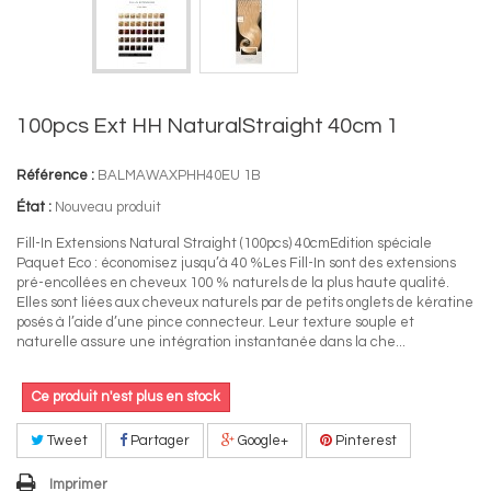
100pcs Ext HH NaturalStraight 40cm 1
Référence :
BALMAWAXPHH40EU 1B
État :
Nouveau produit
Fill-In Extensions Natural Straight (100pcs) 40cmEdition spéciale
Paquet Eco : économisez jusqu’à 40 %Les Fill-In sont des extensions
pré-encollées en cheveux 100 % naturels de la plus haute qualité.
Elles sont liées aux cheveux naturels par de petits onglets de kératine
posés à l’aide d’une pince connecteur. Leur texture souple et
naturelle assure une intégration instantanée dans la che...
Ce produit n'est plus en stock
Tweet
Partager
Google+
Pinterest
Imprimer