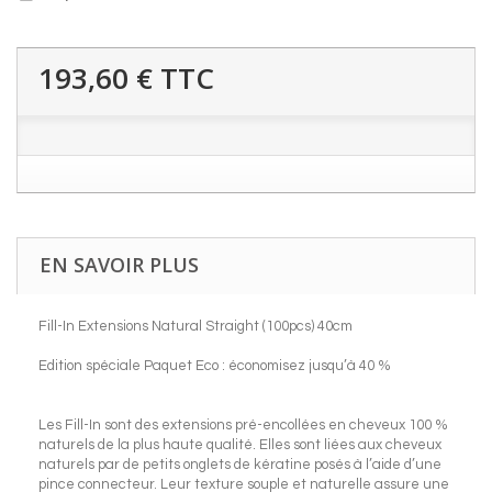
193,60 €
TTC
EN SAVOIR PLUS
Fill-In Extensions Natural Straight (100pcs) 40cm
Edition spéciale Paquet Eco : économisez jusqu’à 40 %
Les Fill-In sont des extensions pré-encollées en cheveux 100 %
naturels de la plus haute qualité. Elles sont liées aux cheveux
naturels par de petits onglets de kératine posés à l’aide d’une
pince connecteur. Leur texture souple et naturelle assure une