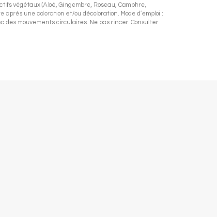
actifs végétaux (Aloé, Gingembre, Roseau, Camphre,
 après une coloration et/ou décoloration. Mode d’emploi :
c des mouvements circulaires. Ne pas rincer. Consulter