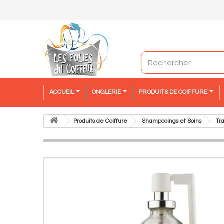
ACCUEIL
ONGLERIE
PRODUITS DE COIFFURE
Produits de Coiffure
Shampooings et Soins
Tr