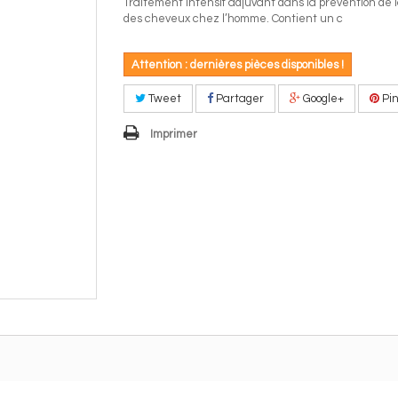
Traitement intensif adjuvant dans la prévention de 
des cheveux chez l’homme. Contient un c
Attention : dernières pièces disponibles !
Tweet
Partager
Google+
Pin
Imprimer