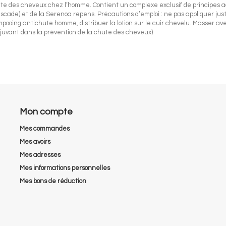
hute des cheveux chez l’homme. Contient un complexe exclusif de principes 
ade) et de la Serenoa repens. Précautions d’emploi : ne pas appliquer juste
ng antichute homme, distribuer la lotion sur le cuir chevelu. Masser ave
oadjuvant dans la prévention de la chute des cheveux)
Mon compte
Mes commandes
Mes avoirs
Mes adresses
Mes informations personnelles
Mes bons de réduction