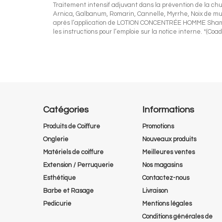
Traitement intensif adjuvant dans la prévention de la c
Arnica, Galbanum, Romarin, Cannelle, Myrrhe, Noix de musc
après l’application de LOTION CONCENTRÉE HOMME Shampooi
les instructions pour l’emploie sur la notice interne. *(C
Catégories
Informations
Produits de Coiffure
Promotions
Onglerie
Nouveaux produits
Matériels de coiffure
Meilleures ventes
Extension / Perruquerie
Nos magasins
Esthétique
Contactez-nous
Barbe et Rasage
Livraison
Pedicurie
Mentions légales
Conditions générales de