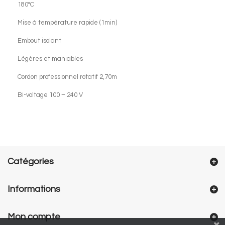
180°C
Mise à température rapide (1min)
Embout isolant
Légères et maniables
Cordon professionnel rotatif 2,70m
Bi-voltage 100 – 240 V
Catégories
Informations
Mon compte