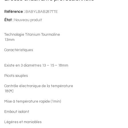
Référence :
BABYLBAB287TTE
État :
Nouveau produit
Technologie Titanium Tourmaline
13mm
Caractéristiques
Existe en 3 diamètres 13 – 15 – 18mm
Picots souples
Contrôle électronique de la température
180°C
Mise à température rapide (1min)
Embout isolant
Légères et maniables