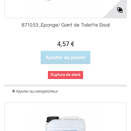
8710.53 ,Eponge/ Gant de Toilette Sisal
4,57 €
Ajouter au panier
Rupture de stock
Ajouter au comparateur