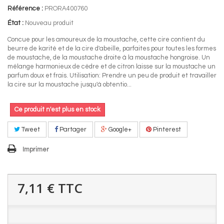
Référence :
PRORA400760
État :
Nouveau produit
Concue pour les amoureux de la moustache, cette cire contient du
beurre de karité et de la cire d'abeille, parfaites pour toutes les formes
de moustache, de la moustache droite à la moustache hongroise. Un
mélange harmonieux de cèdre et de citron laisse sur la moustache un
parfum doux et frais. Utilisation: Prendre un peu de produit et travailler
la cire sur la moustache jusqu'à obtentio...
Ce produit n'est plus en stock
Tweet
Partager
Google+
Pinterest
Imprimer
7,11 €
TTC