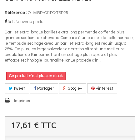
Référence :
OLIVIBR-CI1PC-TSP25
État :
Nouveau produit
Barillet extra-longLe barillet extra-long permet de coiffer de plus
grandes sections de cheveux. Comparé à un barillet de taille normale,
le temps de séchage avec un barillet extra-long est réduit jusqu'à
25%. De plus, les larges alvéoles d'aération offrent une meilleure
circulation de l'air permettant un coiffage plus rapide et plus
efficace.Technologie Tourmaline-IonLe procédé d'in...
Ce produit n'est plus en stock
Tweet
Partager
Google+
Pinterest
Imprimer
17,61 €
TTC