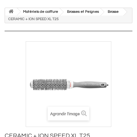
Matériels de coiffure
Brosses et Peignes
Brosse
CERAMIC + ION SPEED XL T25
Agrandir l'image
CERAMIC + ION SPEED XL T25