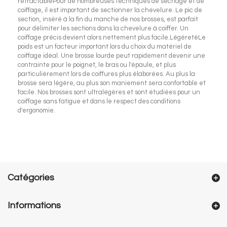
rétractablePour de nombreuses techniques de séchage et de
coiffage, il est important de sectionner la chevelure. Le pic de
section, inséré à la fin du manche de nos brosses, est parfait
pour délimiter les sections dans la chevelure à coiffer. Un
coiffage précis devient alors nettement plus facile.LégèretéLe
poids est un facteur important lors du choix du matériel de
coiffage idéal. Une brosse lourde peut rapidement devenir une
contrainte pour le poignet, le bras ou l'épaule, et plus
particulièrement lors de coiffures plus élaborées. Au plus la
brosse sera légère, au plus son maniement sera confortable et
facile. Nos brosses sont ultralégères et sont étudiées pour un
coiffage sans fatigue et dans le respect des conditions
d'ergonomie.
Catégories
Informations