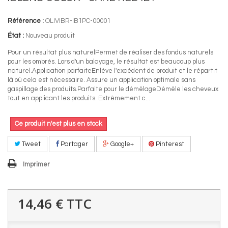
Référence :
OLIVIBR-IB1PC-00001
État :
Nouveau produit
Pour un résultat plus naturelPermet de réaliser des fondus naturels
pour les ombrés. Lors d'un balayage, le résultat est beaucoup plus
naturel.Application parfaiteEnlève l'excédent de produit et le répartit
là où cela est nécessaire. Assure un application optimale sans
gaspillage des produits.Parfaite pour le démêlageDémêle les cheveux
tout en applicant les produits. Extrêmement c...
Ce produit n'est plus en stock
Tweet
Partager
Google+
Pinterest
Imprimer
14,46 €
TTC