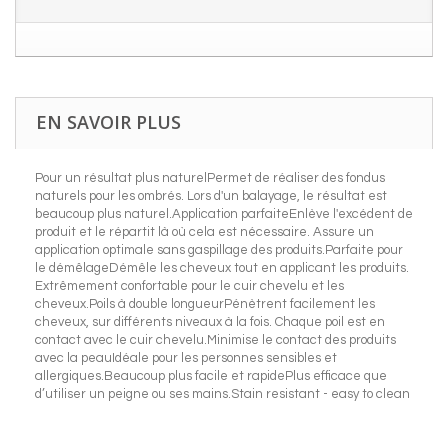
EN SAVOIR PLUS
Pour un résultat plus naturelPermet de réaliser des fondus
naturels pour les ombrés. Lors d'un balayage, le résultat est
beaucoup plus naturel.Application parfaiteEnlève l'excédent de
produit et le répartit là où cela est nécessaire. Assure un
application optimale sans gaspillage des produits.Parfaite pour
le démêlageDémêle les cheveux tout en applicant les produits.
Extrêmement confortable pour le cuir chevelu et les
cheveux.Poils à double longueurPénètrent facilement les
cheveux, sur différents niveaux à la fois. Chaque poil est en
contact avec le cuir chevelu.Minimise le contact des produits
avec la peauIdéale pour les personnes sensibles et
allergiques.Beaucoup plus facile et rapidePlus efficace que
d’utiliser un peigne ou ses mains.Stain resistant - easy to clean