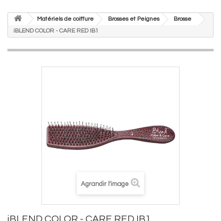
Matériels de coiffure
Brosses et Peignes
Brosse
iBLEND COLOR - CARE RED IB1
Agrandir l'image
iBLEND COLOR - CARE RED IB1