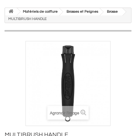
Matériels de coiffure
Brosses et Peignes
Brosse
MULTIBRUSH HANDLE
Agrandir l'image
MULTIBRUSH HANDLE