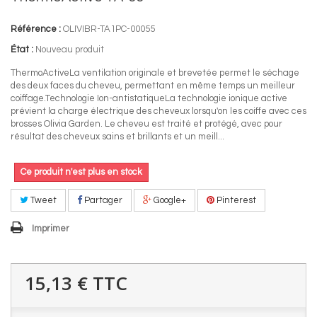
Référence :
OLIVIBR-TA1PC-00055
État :
Nouveau produit
ThermoActiveLa ventilation originale et brevetée permet le séchage
des deux faces du cheveu, permettant en même temps un meilleur
coiffage.Technologie Ion-antistatiqueLa technologie ionique active
prévient la charge électrique des cheveux lorsqu'on les coiffe avec ces
brosses Olivia Garden. Le cheveu est traité et protégé, avec pour
résultat des cheveux sains et brillants et un meill...
Ce produit n'est plus en stock
Tweet
Partager
Google+
Pinterest
Imprimer
15,13 €
TTC