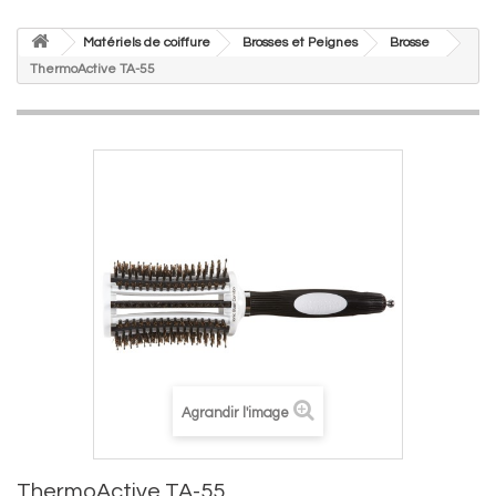
Matériels de coiffure
Brosses et Peignes
Brosse
ThermoActive TA-55
Agrandir l'image
ThermoActive TA-55