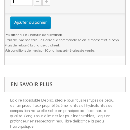
Ajouter au panier
Prix affiché TTC, hors frais de livraison.
Frais de livraison calculés lors de la commande selon le montant et le pays.
Frais de retour à la charge du client.
Voir conditions de livraison
|
Conditions générales de vente
.
EN SAVOIR PLUS
La cire liposoluble Depilia, idéale pour tous les types de peau,
est un produit aux propriétés émollientes et hydratantes de
composition naturelle riche en principes actifs de haute
qualité. Conçu pour éliminer les poils indésirables, il agit en
profondeur en respectant l'équilibre délicat de la peau
hydrolipidique.