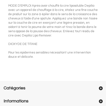
MODE D'EMPLOI Après avoir chauffé la cire liposoluble Depilia
avec un appareil de chauffage à la cire, étalez une fine couche
de produit sur la zone à épiler dans le sens de la croissance des
cheveux à l'aide d'une spatule. Appliquez une bande non tissée
sur la couche de cire en exerçant une légère pression, en
aidant à tenir la paume de votre main et tirez la bande dans le
sens opposé de la pousse des cheveux. Enlevez tout résidu de
cire avec Depilia Lipo Remover.
DIOXYDE DE TITANE
Pour les épidermes sensibles nécessitant une intervention
douce et délicate.
Catégories
Informations