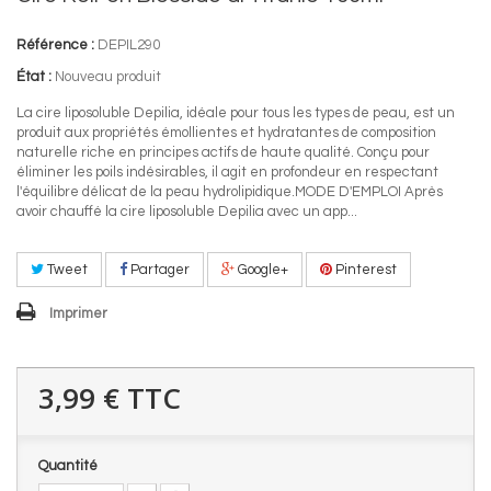
Référence :
DEPIL290
État :
Nouveau produit
La cire liposoluble Depilia, idéale pour tous les types de peau, est un
produit aux propriétés émollientes et hydratantes de composition
naturelle riche en principes actifs de haute qualité. Conçu pour
éliminer les poils indésirables, il agit en profondeur en respectant
l'équilibre délicat de la peau hydrolipidique.MODE D'EMPLOI Après
avoir chauffé la cire liposoluble Depilia avec un app...
Tweet
Partager
Google+
Pinterest
Imprimer
3,99 €
TTC
Quantité