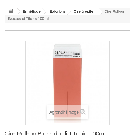
Esthétique
Epilations
Cire à épiler
Cire Roll-on
Biossido di Titanio 100ml
Agrandir l'image
Cire Roll-on Biossido di Titanio 100ml