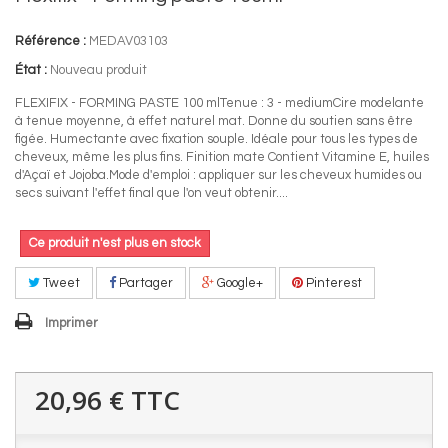
Référence :
MEDAV03103
État :
Nouveau produit
FLEXIFIX - FORMING PASTE 100 mlTenue : 3 - mediumCire modelante
à tenue moyenne, à effet naturel mat. Donne du soutien sans être
figée. Humectante avec fixation souple. Idéale pour tous les types de
cheveux, même les plus fins. Finition mate Contient Vitamine E, huiles
d'Açaï et Jojoba.Mode d'emploi : appliquer sur les cheveux humides ou
secs suivant l'effet final que l'on veut obtenir....
Ce produit n'est plus en stock
Tweet
Partager
Google+
Pinterest
Imprimer
20,96 €
TTC