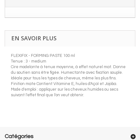
EN SAVOIR PLUS
FLEXIFIX - FORMING PASTE 100 ml
Tenue : 3 - medium
Cire modelante à tenue moyenne, à effet naturel mat. Donne
du soutien sans être figée. Humectante avec fixation souple.
Idéale pour tous les types de cheveux, même les plus fins.
Finition mate Contient Vitamine E, huiles d'Açaï et Jojoba.
Mode d'emploi : appliquer sur les cheveux humides ou secs
suivant l'effet final que l'on veut obtenir.
Catégories