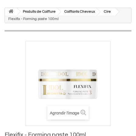
Produits de Coiffure
Coiffants Cheveux
Cire
Flexifix - Forming paste 100ml
Agrandir l'image
Flexifix - Forming paste 100ml