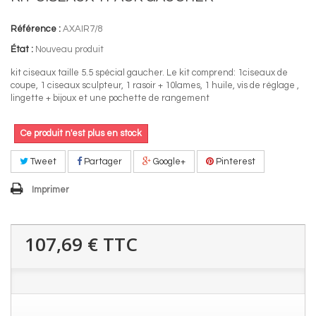
Référence :
AXAIR7/8
État :
Nouveau produit
kit ciseaux taille 5.5 spécial gaucher. Le kit comprend: 1ciseaux de
coupe, 1 ciseaux sculpteur, 1 rasoir + 10lames, 1 huile, vis de réglage ,
lingette + bijoux et une pochette de rangement
Ce produit n'est plus en stock
Tweet
Partager
Google+
Pinterest
Imprimer
107,69 €
TTC