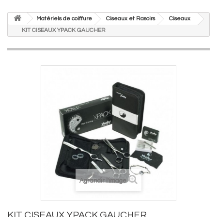
Matériels de coiffure
Ciseaux et Rasoirs
Ciseaux
KIT CISEAUX YPACK GAUCHER
Agrandir l'image
KIT CISEAUX YPACK GAUCHER