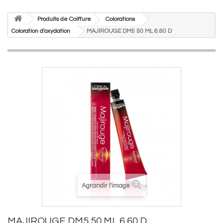
Produits de Coiffure
Colorations
Coloration d'oxydation
MAJIROUGE DM5 50 ML 6.60 D
Agrandir l'image
MAJIROUGE DM5 50 ML 6.60 D