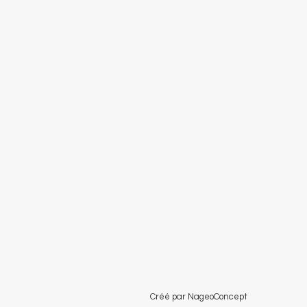
Créé par NageoConcept