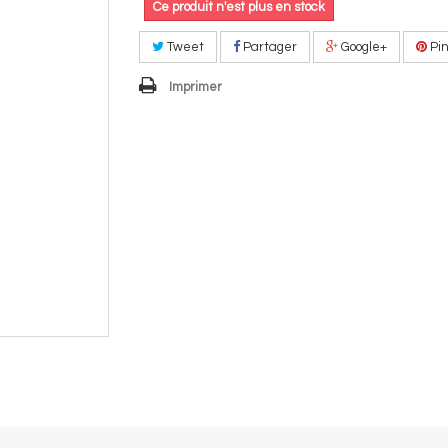
Ce produit n'est plus en stock
Tweet
Partager
Google+
Pin
Imprimer