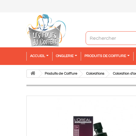
ACCUEIL
ONGLERIE
PRODUITS DE COIFFURE
Produits de Coiffure
Colorations
Coloration d'o