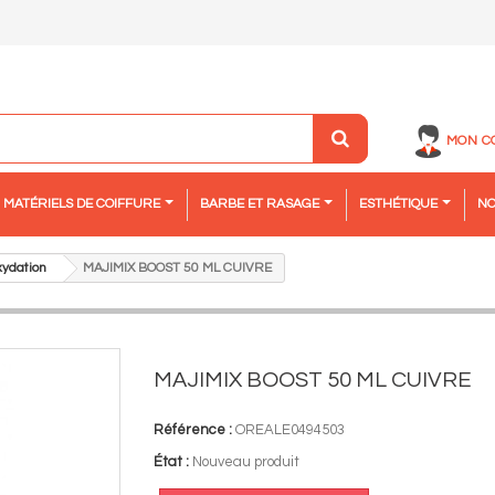
MON C
MATÉRIELS DE COIFFURE
BARBE ET RASAGE
ESTHÉTIQUE
NO
xydation
MAJIMIX BOOST 50 ML CUIVRE
MAJIMIX BOOST 50 ML CUIVRE
Référence :
OREALE0494503
État :
Nouveau produit