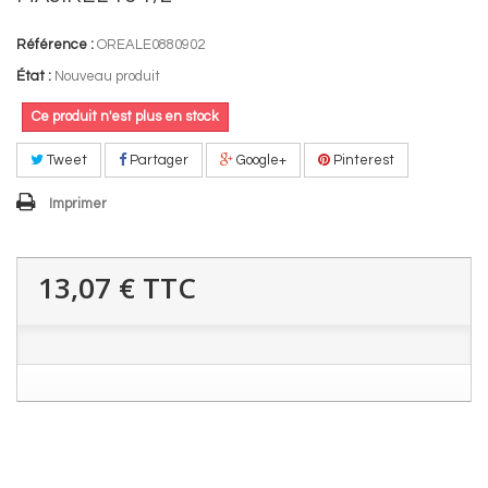
Référence :
OREALE0880902
État :
Nouveau produit
Ce produit n'est plus en stock
Tweet
Partager
Google+
Pinterest
Imprimer
13,07 €
TTC