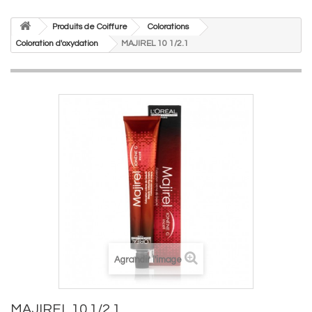
Produits de Coiffure
Colorations
Coloration d'oxydation
MAJIREL 10 1/2.1
Agrandir l'image
MAJIREL 10 1/2.1