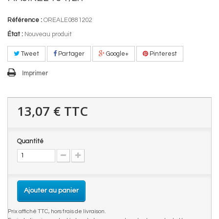
Référence :
OREALE0881202
État :
Nouveau produit
Tweet
Partager
Google+
Pinterest
Imprimer
13,07 €
TTC
Quantité
Ajouter au panier
Prix affiché TTC, hors frais de livraison.