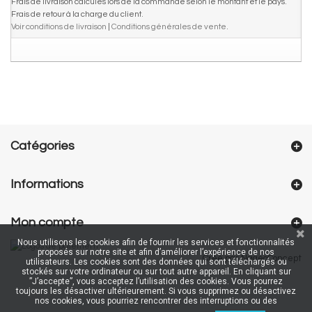
Frais de livraison calculés lors de la commande selon le montant et le pays.
Frais de retour à la charge du client.
Voir conditions de livraison
|
Conditions générales de vente
.
Catégories
Informations
Mon compte
Nous utilisons les cookies afin de fournir les services et fonctionnalités
proposés sur notre site et afin d’améliorer l’expérience de nos
Créé par NageoConcept
utilisateurs. Les cookies sont des données qui sont téléchargés ou
stockés sur votre ordinateur ou sur tout autre appareil. En cliquant sur
”J’accepte”, vous acceptez l’utilisation des cookies. Vous pourrez
toujours les désactiver ultérieurement. Si vous supprimez ou désactivez
nos cookies, vous pourriez rencontrer des interruptions ou des