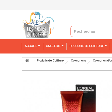
ACCUEIL
ONGLERIE
PRODUITS DE COIFFURE
Produits de Coiffure
Colorations
Coloration d'o