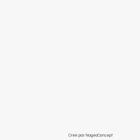
Créé par NageoConcept