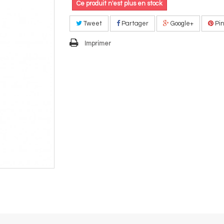
Ce produit n'est plus en stock
Tweet
Partager
Google+
Pin
Imprimer