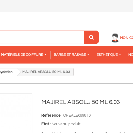
MON C
MATÉRIELS DE COIFFURE
BARBE ET RASAGE
ESTHÉTIQUE
NO
xydation
MAJIREL ABSOLU 50 ML 6.03
MAJIREL ABSOLU 50 ML 6.03
Référence :
OREALE0898101
État :
Nouveau produit