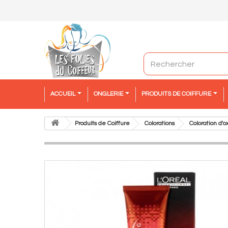
ACCUEIL
ONGLERIE
PRODUITS DE COIFFURE
Produits de Coiffure
Colorations
Coloration d'o