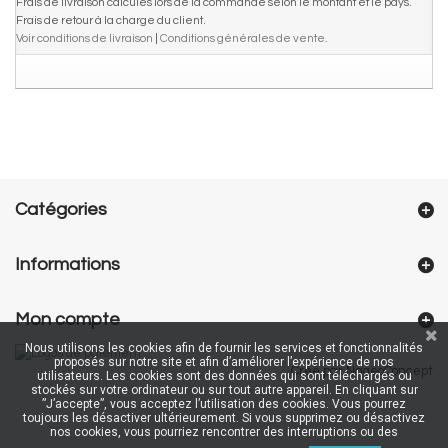
Frais de livraison calculés lors de la commande selon le montant et le pays.
Frais de retour à la charge du client.
Voir conditions de livraison
|
Conditions générales de vente
.
Catégories
Informations
Mon compte
Nous utilisons les cookies afin de fournir les services et fonctionnalités
proposés sur notre site et afin d’améliorer l’expérience de nos
Créé par NageoConcept
utilisateurs. Les cookies sont des données qui sont téléchargés ou
stockés sur votre ordinateur ou sur tout autre appareil. En cliquant sur
”J’accepte”, vous acceptez l’utilisation des cookies. Vous pourrez
toujours les désactiver ultérieurement. Si vous supprimez ou désactivez
nos cookies, vous pourriez rencontrer des interruptions ou des