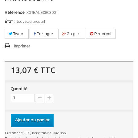
Référence :
OREALE0903001
État :
Nouveau produit
Tweet
Partager
Google+
Pinterest
Imprimer
13,07 €
TTC
Quantité
Ajouter au panier
Prix affiché TTC, hors frais de livraison.