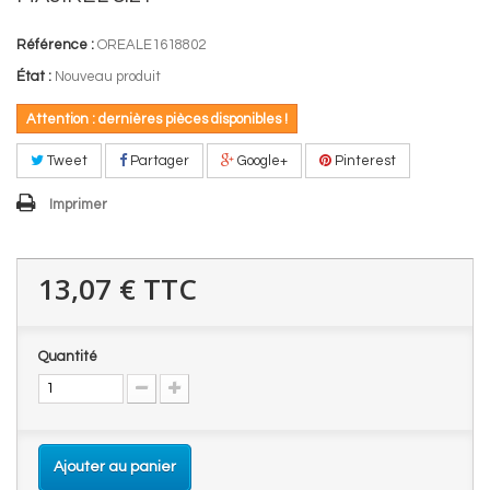
Référence :
OREALE1618802
État :
Nouveau produit
Attention : dernières pièces disponibles !
Tweet
Partager
Google+
Pinterest
Imprimer
13,07 €
TTC
Quantité
Ajouter au panier