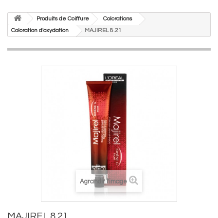
Produits de Coiffure
Colorations
Coloration d'oxydation
MAJIREL 8.21
Agrandir l'image
MAJIREL 8.21