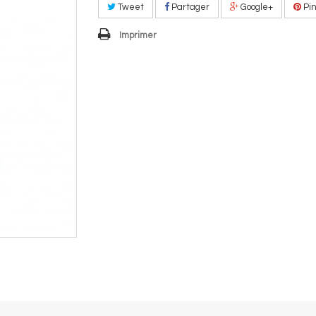
Tweet
Partager
Google+
Pin
Imprimer