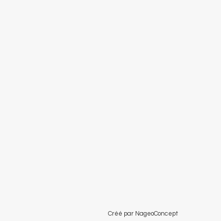
Créé par NageoConcept