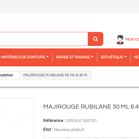
MON C
MATÉRIELS DE COIFFURE
BARBE ET RASAGE
ESTHÉTIQUE
NO
xydation
MAJIROUGE RUBILANE 50 ML 6.40 R
MAJIROUGE RUBILANE 50 ML 6.4
Référence :
OREALE1623701
État :
Nouveau produit