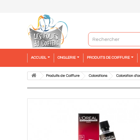
ACCUEIL
ONGLERIE
PRODUITS DE COIFFURE
Produits de Coiffure
Colorations
Coloration d'o