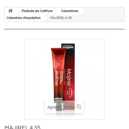
Produits de Coiffure
Colorations
Coloration d'oxydation
MAJIREL 4.35
Agrandir l'image
MAJIREL 4.35