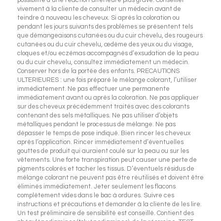
vivement à la cliente de consulter un médecin avant de
teindre à nouveau les cheveux. Si après la coloration ou
pendant les jours suivants des problèmes se présentent tels
que démangeaisons cutanées ou du cuir chevelu, des rougeurs
cutanées ou du cuir chevelu, œdème des yeux ou du visage,
cloques et/ou eczémas accompagnés d’exsudation de la peau
ou du cuir chevelu, consultez immédiatement un médecin.
Conserver hors de la portée des enfants. PRECAUTIONS
ULTERIEURES : une fois préparé le mélange colorant, l’utiliser
immédiatement. Ne pas effectuer une permanente
immédiatement avant ou après la coloration. Ne pas appliquer
sur des cheveux précédemment traités avec des colorants
contenant des sels métalliques. Ne pas utiliser d’objets
métalliques pendant le processus de mélange. Ne pas
dépasser le temps de pose indiqué. Bien rincer les cheveux
après l’application. Rincer immédiatement d’éventuelles
gouttes de produit qui auraient coulé sur la peau ou sur les
vêtements. Une forte transpiration peut causer une perte de
pigments colorés et tacher les tissus. D’éventuels résidus de
mélange colorant ne peuvent pas être réutilisés et doivent être
éliminés immédiatement. Jeter seulement les flacons
complètement vides dans le bac à ordures. Suivre ces
instructions et précautions et demander à la cliente de les lire.
Un test préliminaire de sensibilité est conseillé. Contient des