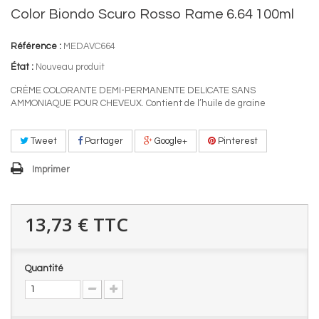
Color Biondo Scuro Rosso Rame 6.64 100ml
Référence :
MEDAVC664
État :
Nouveau produit
CRÈME COLORANTE DEMI-PERMANENTE DELICATE SANS
AMMONIAQUE POUR CHEVEUX. Contient de l’huile de graine
Tweet
Partager
Google+
Pinterest
Imprimer
13,73 €
TTC
Quantité