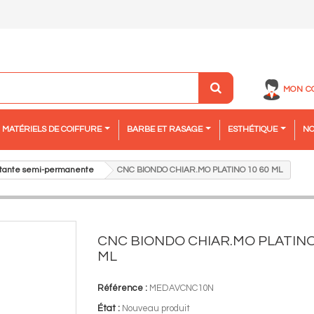
MON C
MATÉRIELS DE COIFFURE
BARBE ET RASAGE
ESTHÉTIQUE
NO
aitante semi-permanente
CNC BIONDO CHIAR.MO PLATINO 10 60 ML
CNC BIONDO CHIAR.MO PLATINO
ML
Référence :
MEDAVCNC10N
État :
Nouveau produit