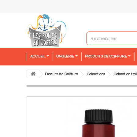
ACCUEIL
ONGLERIE
PRODUITS DE COIFFURE
Produits de Coiffure
Colorations
Coloration tr