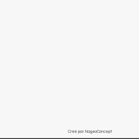
Créé par NageoConcept