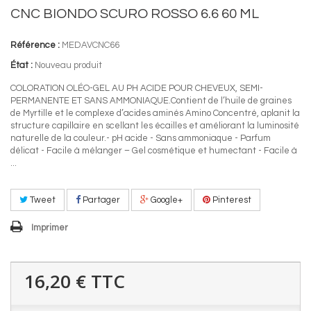
CNC BIONDO SCURO ROSSO 6.6 60 ML
Référence :
MEDAVCNC66
État :
Nouveau produit
COLORATION OLÉO-GEL AU PH ACIDE POUR CHEVEUX, SEMI-
PERMANENTE ET SANS AMMONIAQUE.Contient de l’huile de graines
de Myrtille et le complexe d’acides aminés Amino Concentré, aplanit la
structure capillaire en scellant les écailles et améliorant la luminosité
naturelle de la couleur.- pH acide - Sans ammoniaque - Parfum
délicat - Facile à mélanger – Gel cosmétique et humectant - Facile à
...
Tweet
Partager
Google+
Pinterest
Imprimer
16,20 €
TTC