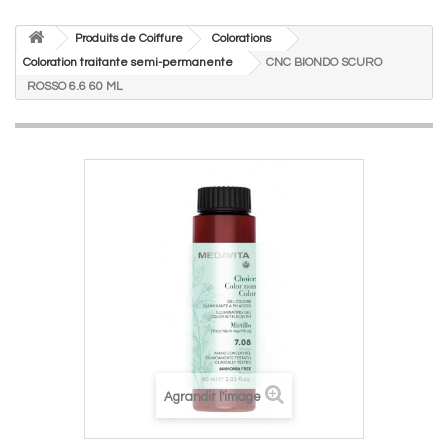
Produits de Coiffure
Colorations
Coloration traitante semi-permanente
CNC BIONDO SCURO
ROSSO 6.6 60 ML
Agrandir l'image