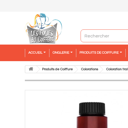
ACCUEIL
ONGLERIE
PRODUITS DE COIFFURE
Produits de Coiffure
Colorations
Coloration tr