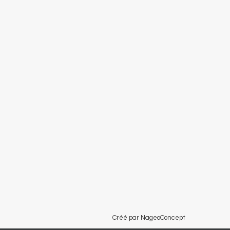
Créé par NageoConcept