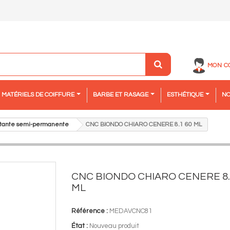
MON C
MATÉRIELS DE COIFFURE
BARBE ET RASAGE
ESTHÉTIQUE
NO
aitante semi-permanente
CNC BIONDO CHIARO CENERE 8.1 60 ML
CNC BIONDO CHIARO CENERE 8.
ML
Référence :
MEDAVCNC81
État :
Nouveau produit